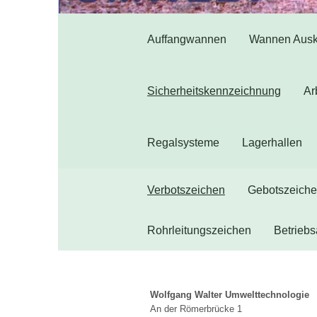
Auffangwannen
Wannen Auskl
Sicherheitskennzeichnung
Ar
Regalsysteme
Lagerhallen
Verbotszeichen
Gebotszeich
Rohrleitungszeichen
Betrieb
Wolfgang Walter Umwelttechnologie
An der Römerbrücke 1