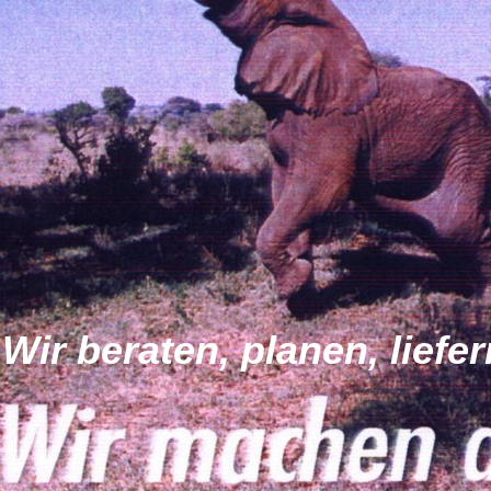
Wir beraten, planen, liefe