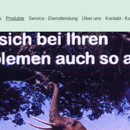
s
Produkte
Service - Dienstleistung
Über uns
Kontakt - K