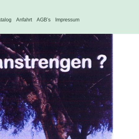
atalog
Anfahrt
AGB's
Impressum