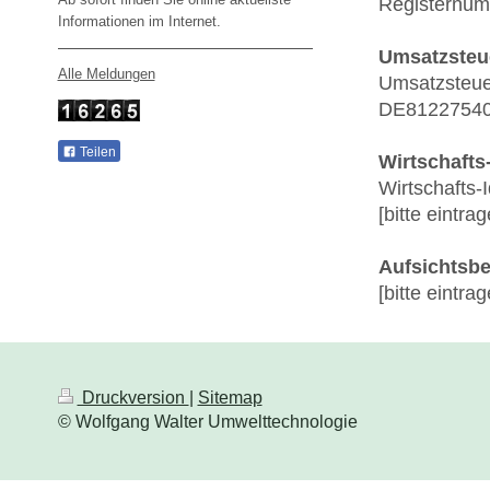
Registernumm
Informationen im Internet.
Umsatzsteu
Alle Meldungen
Umsatzsteue
DE8122754
Teilen
Wirtschafts
Wirtschafts-
[bitte eintra
Aufsichtsb
[bitte eintra
Druckversion
|
Sitemap
© Wolfgang Walter Umwelttechnologie