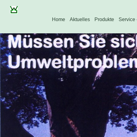
Home
Aktuelles
Produkte
Service 