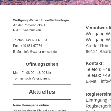
Wolfgang Walter Umwelttechnologie
An der Römerbrücke 1
Verantwortl
66121 Saarbrücken
Wolfgang Wa
Wolfgang Wa
Telefon: +49 681 61923
An der Röme
Fax. +49 681 67274
66121 Saarb
E-Mail: info@walter-umwelt.de
Kontakt:
Öffnungszeiten
Telefon: +4
Mo. - Fr. 08.00 - 18.00 Uhr
Telefax: +4
Termin nach Vereinbarung
E-Mail: info
Aktuelles
Registerein
Eintragung i
Neue Homepage online
Registergeric
Ab sofort finden Sie online aktuellste