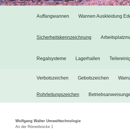
Auffangwannen
Wannen Auskleidung Ede
Sicherheitskennzeichnung
Arbeitsplatzm
Regalsysteme
Lagerhallen
Teilerein
Verbotszeichen
Gebotszeichen
Warn
Rohrleitungszeichen
Betriebsanweisung
Wolfgang Walter Umwelttechnologie
An der Römerbrücke 1