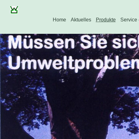
Home
Aktuelles
Produkte
Service 