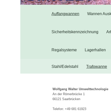
Auffangwannen
Wannen Auskl
Sicherheitskennzeichnung
Ar
Regalsysteme
Lagerhallen
Stahl/Edelstahl
Trafowanne
Wolfgang Walter Umwelttechnologie
An der Römerbrücke 1
66121 Saarbrücken
Telefon: +49 681 61923