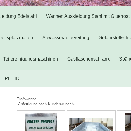
eidung Edelstahl
Wannen Auskleidung Stahl mit Gitterrost
beitsplatzmatten
Abwasseraufbereitung
Gefahrstoffsch
Teilereinigungsmaschinen
Gasflaschenschrank
Spän
PE-HD
Trafowanne
-Anfertigung nach Kundenwunsch-