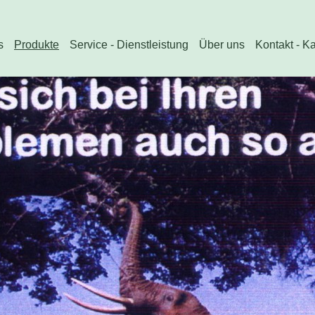
s
Produkte
Service - Dienstleistung
Über uns
Kontakt - K