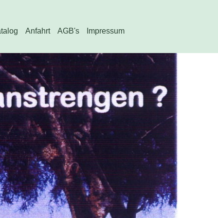
atalog
Anfahrt
AGB's
Impressum