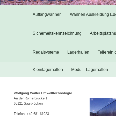
Auffangwannen
Wannen Auskleidung Ede
Sicherheitskennzeichnung
Arbeitsplatzm
Regalsysteme
Lagerhallen
Teilerein
Kleinlagerhallen
Modul - Lagerhallen
Wolfgang Walter Umwelttechnologie
An der Römerbrücke 1
66121 Saarbrücken
Telefon: +49 681 61923