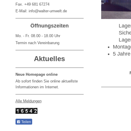
Fax. +49 681 67274
E-Mail: info@walter-umwelt.de
Öffnungszeiten
Lagerh
Sicher
Mo. - Fr. 08.00 - 18.00 Uhr
Lagerha
Termin nach Vereinbarung
Montage
5 Jahre
Aktuelles
Neue Homepage online
Ab sofort finden Sie online aktuellste
Informationen im Internet.
Alle Meldungen
Teilen