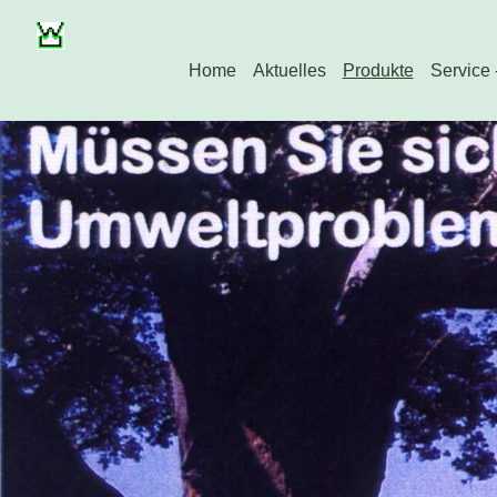
Home
Aktuelles
Produkte
Service 